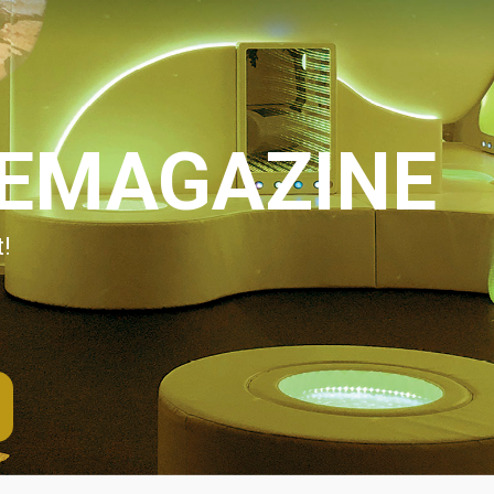
IEMAGAZINE
!