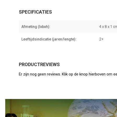
SPECIFICATIES
Afmeting (lxbxh):
4 x 8 x 1 c
Leeftijdsindicatie (jaren/lengte):
2+
PRODUCTREVIEWS
Er zijn nog geen reviews. Klik op de knop hierboven om ee