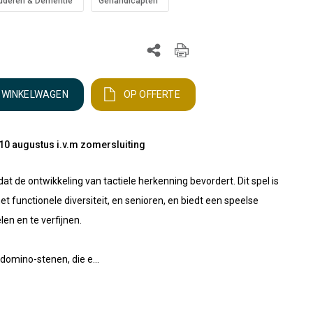
uderen & Dementie
Gehandicapten
N WINKELWAGEN
OP OFFERTE
10 augustus i.v.m zomersluiting
at de ontwikkeling van tactiele herkenning bevordert. Dit spel is
 functionele diversiteit, en senioren, en biedt een speelse
en en te verfijnen.
 domino-stenen, die e...