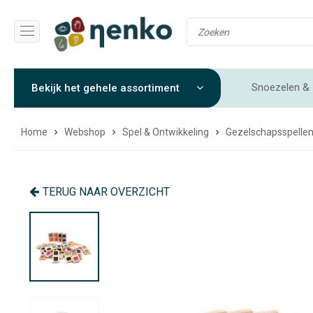
Snoezelen & 
Bekijk het gehele assortiment
Gewichtendekens & Verzwaringsdekens
Sensorische 
Home
Webshop
Spel & Ontwikkeling
Gezelschapsspelle
TERUG NAAR OVERZICHT