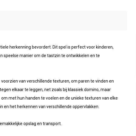
iele herkenning bevordert. Dit spel is perfect voor kinderen,
en speelse manier om de tastzin te ontwikkelen en te
n voorzien van verschillende texturen, om paren te vinden en
egen elkaar te leggen, net zoals bij klassiek domino, maar
n om met hun handen te voelen en de unieke texturen van elke
tzin en het herkennen van verschillende oppervlakken.
emakkelijke opslag en transport.