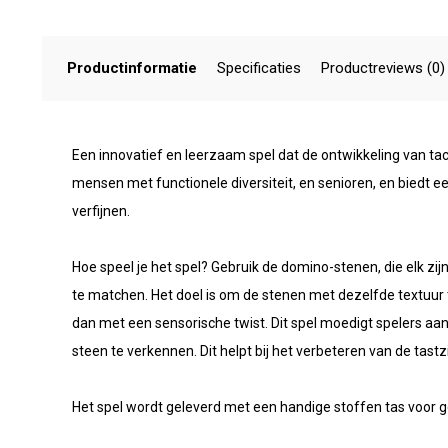
Productinformatie
Specificaties
Productreviews (0)
Een innovatief en leerzaam spel dat de ontwikkeling van tact
mensen met functionele diversiteit, en senioren, en biedt e
verfijnen.
Hoe speel je het spel? Gebruik de domino-stenen, die elk zij
te matchen. Het doel is om de stenen met dezelfde textuur t
dan met een sensorische twist. Dit spel moedigt spelers aa
steen te verkennen. Dit helpt bij het verbeteren van de tas
Het spel wordt geleverd met een handige stoffen tas voor g