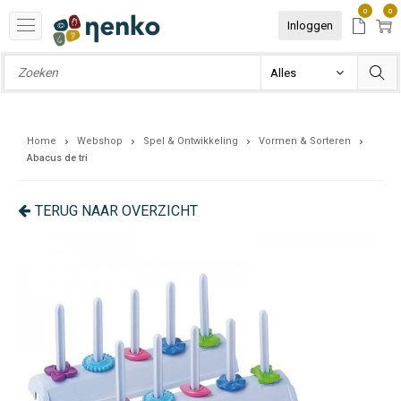
0
0
Inloggen
Home
Webshop
Spel & Ontwikkeling
Vormen & Sorteren
Abacus de tri
TERUG NAAR OVERZICHT