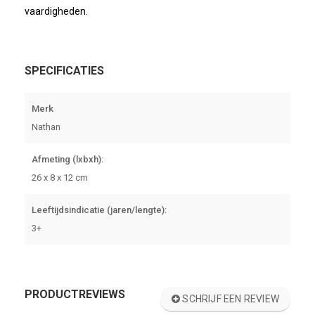
vaardigheden.
SPECIFICATIES
Merk
Nathan
Afmeting (lxbxh):
26 x 8 x 12 cm
Leeftijdsindicatie (jaren/lengte):
3+
PRODUCTREVIEWS
SCHRIJF EEN REVIEW