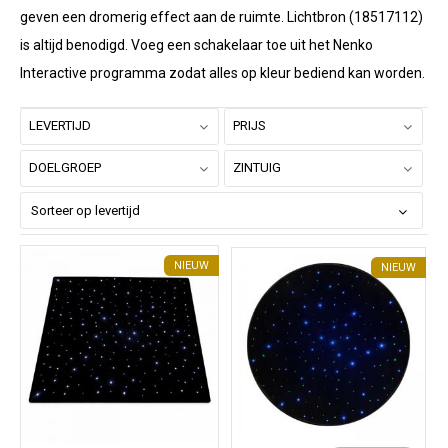
geven een dromerig effect aan de ruimte. Lichtbron (18517112)
is altijd benodigd. Voeg een schakelaar toe uit het Nenko
Interactive programma zodat alles op kleur bediend kan worden.
LEVERTIJD
PRIJS
DOELGROEP
ZINTUIG
NIEUW
NIEUW