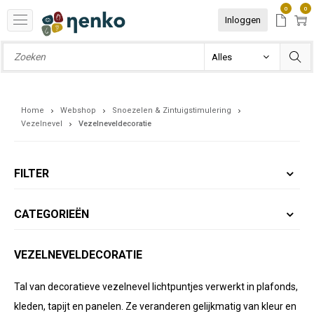
0
0
Inloggen
Home
Webshop
Snoezelen & Zintuigstimulering
Vezelnevel
Vezelneveldecoratie
FILTER
CATEGORIEËN
VEZELNEVELDECORATIE
Tal van decoratieve vezelnevel lichtpuntjes verwerkt in plafonds,
kleden, tapijt en panelen. Ze veranderen gelijkmatig van kleur en