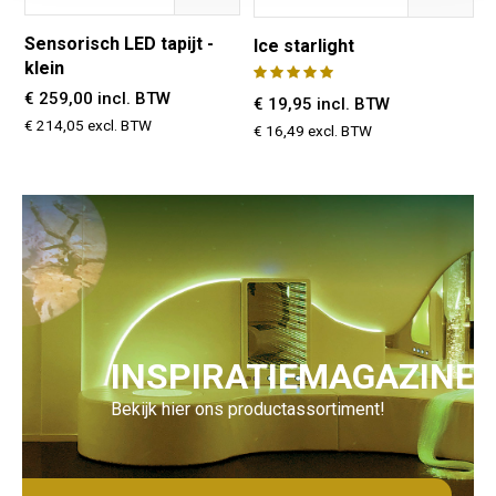
Sensorisch LED tapijt -
Ice starlight
klein
€ 259,00 incl. BTW
€ 19,95 incl. BTW
€ 214,05 excl. BTW
€ 16,49 excl. BTW
INSPIRATIEMAGAZINE
Bekijk hier ons productassortiment!