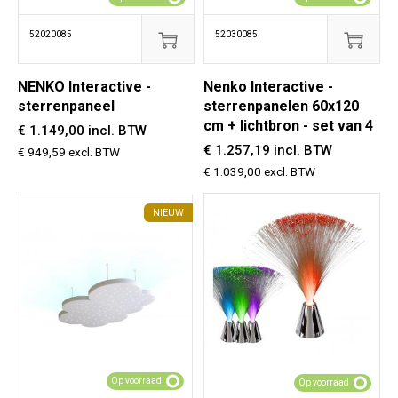
52020085
52030085
NENKO Interactive -
Nenko Interactive -
sterrenpaneel
sterrenpanelen 60x120
cm + lichtbron - set van 4
€ 1.149,00 incl. BTW
€ 1.257,19 incl. BTW
€ 949,59 excl. BTW
€ 1.039,00 excl. BTW
NIEUW
Op voorraad
Op voorraad