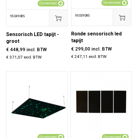
Op voorraad
Op voorraad
95039085
95049085
Ronde sensorisch led
Sensorisch LED tapijt -
tapijt
groot
€ 299,00 incl. BTW
€ 448,99 incl. BTW
€ 247,11 excl. BTW
€ 371,07 excl. BTW
Op voorraad
Op voorraad