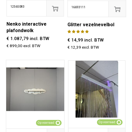
12565083
16693111
Nenko interactive
Glitter vezelnevelbol
plafondwolk
€ 1.087,79 incl. BTW
€ 14,99 incl. BTW
€ 899,00 excl. BTW
€ 12,39 excl. BTW
Op voorraad
Op voorraad