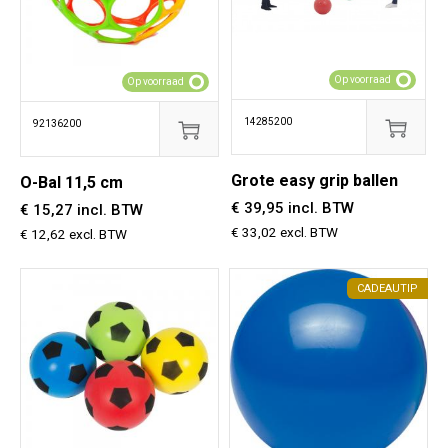
Op voorraad
Op voorraad
14285200
92136200
Grote easy grip ballen
O-Bal 11,5 cm
€ 39,95 incl. BTW
€ 15,27 incl. BTW
€ 33,02 excl. BTW
€ 12,62 excl. BTW
CADEAUTIP