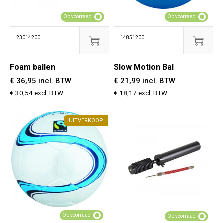
Op voorraad
Op voorraad
23014200
14851200
Foam ballen
Slow Motion Bal
€ 36,95 incl. BTW
€ 21,99 incl. BTW
€ 30,54 excl. BTW
€ 18,17 excl. BTW
UITVERKOOP
Op voorraad
Op voorraad