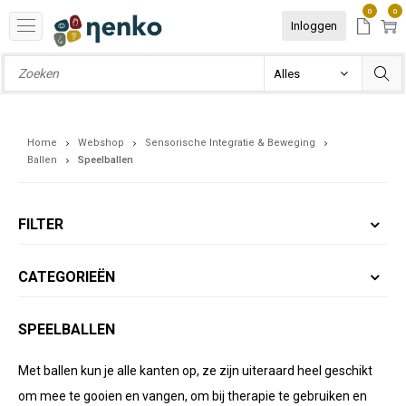
0
0
Inloggen
Home
Webshop
Sensorische Integratie & Beweging
Ballen
Speelballen
FILTER
CATEGORIEËN
SPEELBALLEN
Met ballen kun je alle kanten op, ze zijn uiteraard heel geschikt
om mee te gooien en vangen, om bij therapie te gebruiken en