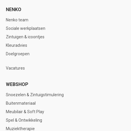
NENKO
Nenko team
Sociale werkplaatsen
Zintuigen & icoontjes
Kleuradvies
Doelgroepen
Vacatures
WEBSHOP
Snoezelen & Zintuigstimulering
Buitenmateriaal
Meubilair & Soft Play
Spel & Ontwikkeling
Muziektherapie