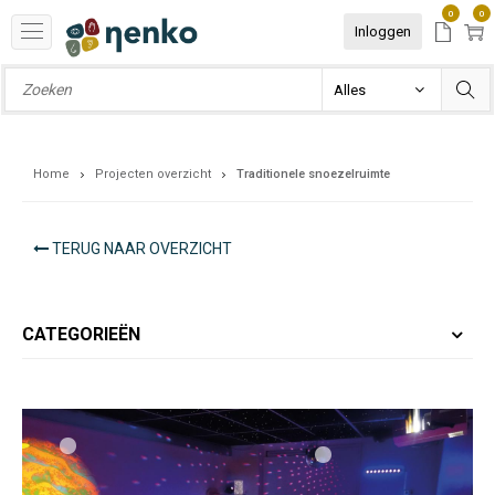
0
0
Inloggen
Home
Projecten overzicht
Traditionele snoezelruimte
TERUG NAAR OVERZICHT
CATEGORIEËN