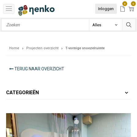
0
0
Inloggen
Home
Projecten overzicht
T-vormige snoezelruimte
TERUG NAAR OVERZICHT
CATEGORIEËN