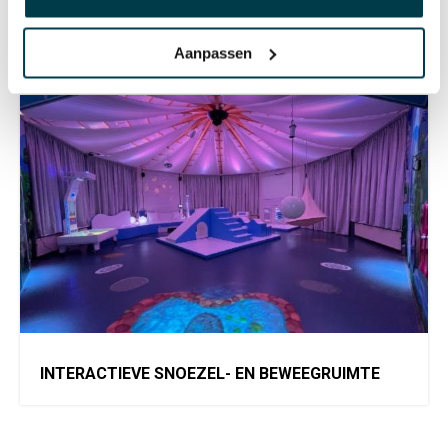
SNOEZEL MET SNOEZELPROJECTOR
Aanpassen
INTERACTIEVE SNOEZEL- EN BEWEEGRUIMTE