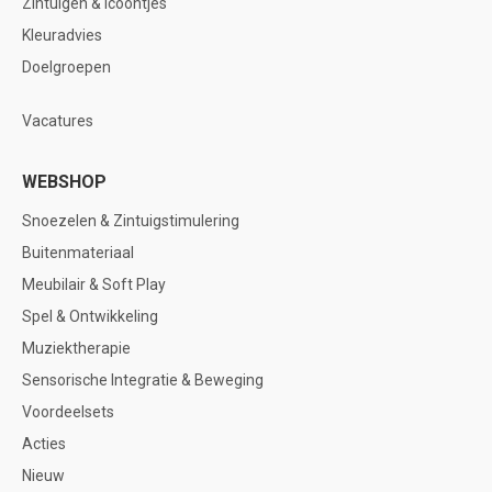
Zintuigen & icoontjes
Kleuradvies
Doelgroepen
Vacatures
WEBSHOP
Snoezelen & Zintuigstimulering
Buitenmateriaal
Meubilair & Soft Play
Spel & Ontwikkeling
Muziektherapie
Sensorische Integratie & Beweging
Voordeelsets
Acties
Nieuw