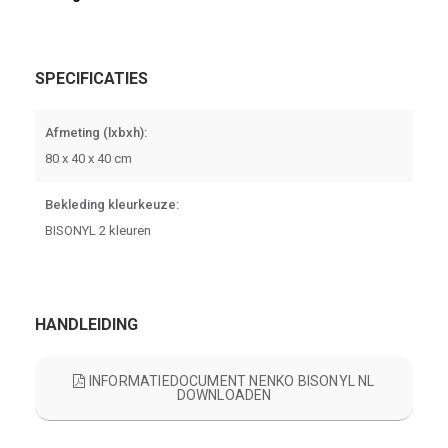
SPECIFICATIES
Afmeting (lxbxh):
80 x 40 x 40 cm
Bekleding kleurkeuze:
BISONYL 2 kleuren
HANDLEIDING
INFORMATIEDOCUMENT NENKO BISONYL NL
DOWNLOADEN