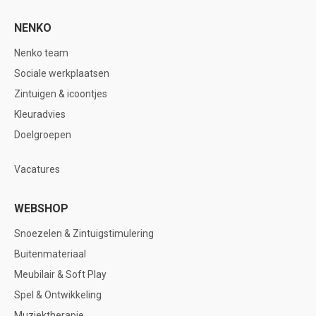
NENKO
Nenko team
Sociale werkplaatsen
Zintuigen & icoontjes
Kleuradvies
Doelgroepen
Vacatures
WEBSHOP
Snoezelen & Zintuigstimulering
Buitenmateriaal
Meubilair & Soft Play
Spel & Ontwikkeling
Muziektherapie