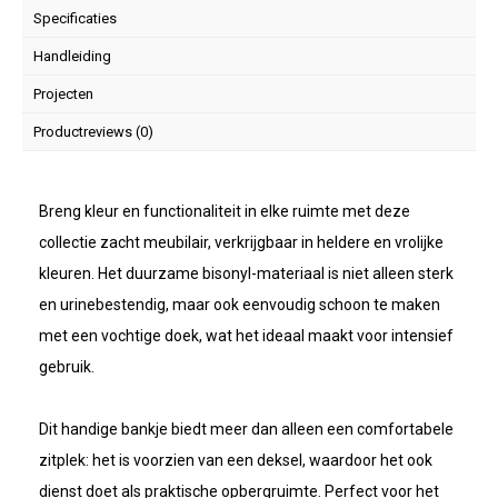
Specificaties
Handleiding
Projecten
Productreviews (0)
Breng kleur en functionaliteit in elke ruimte met deze
collectie zacht meubilair, verkrijgbaar in heldere en vrolijke
kleuren. Het duurzame bisonyl-materiaal is niet alleen sterk
en urinebestendig, maar ook eenvoudig schoon te maken
met een vochtige doek, wat het ideaal maakt voor intensief
gebruik.
Dit handige bankje biedt meer dan alleen een comfortabele
zitplek: het is voorzien van een deksel, waardoor het ook
dienst doet als praktische opbergruimte. Perfect voor het