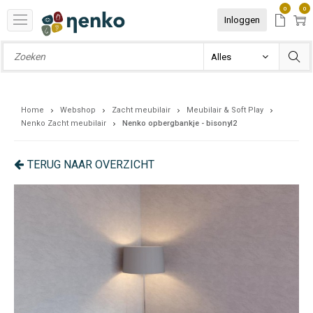
0
0
Inloggen
Home
Webshop
Zacht meubilair
Meubilair & Soft Play
Nenko Zacht meubilair
Nenko opbergbankje - bisonyl2
TERUG NAAR OVERZICHT