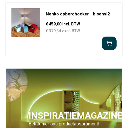
Nenko opberghocker - bisonyl2
€ 459,00 incl. BTW
€ 379,34 excl. BTW
INSPIRATIEMAGAZINE
Bekijk hier ons productassortiment!