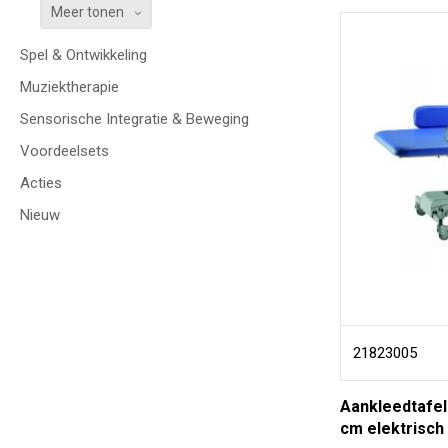
Meer tonen
Spel & Ontwikkeling
Muziektherapie
Sensorische Integratie & Beweging
Voordeelsets
Acties
Nieuw
21823005
Aankleedtafe
cm elektrisch