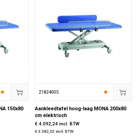
21824005
NA 150x80
Aankleedtafel hoog-laag MONA 200x80
cm elektrisch
€ 4.092,24 incl. BTW
€ 3.382,02 excl. BTW