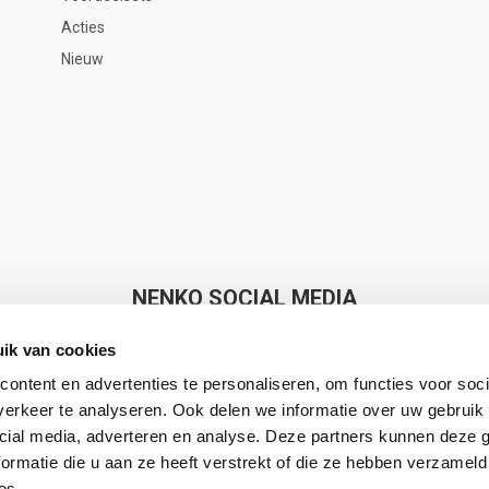
Acties
Nieuw
NENKO SOCIAL MEDIA
ik van cookies
ontent en advertenties te personaliseren, om functies voor soci
erkeer te analyseren. Ook delen we informatie over uw gebruik 
cial media, adverteren en analyse. Deze partners kunnen deze
Nenko makes Sense
ormatie die u aan ze heeft verstrekt of die ze hebben verzameld
es.