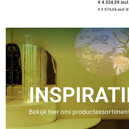
€ 4.324,59 inc
€ 3.574,04 excl. 
INSPIRAT
Bekijk hier ons productassortiment