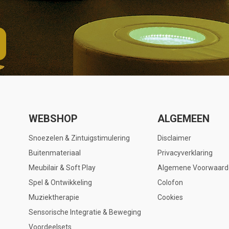
WEBSHOP
ALGEMEEN
Snoezelen & Zintuigstimulering
Disclaimer
Buitenmateriaal
Privacyverklaring
Meubilair & Soft Play
Algemene Voorwaard
Spel & Ontwikkeling
Colofon
Muziektherapie
Cookies
Sensorische Integratie & Beweging
Voordeelsets