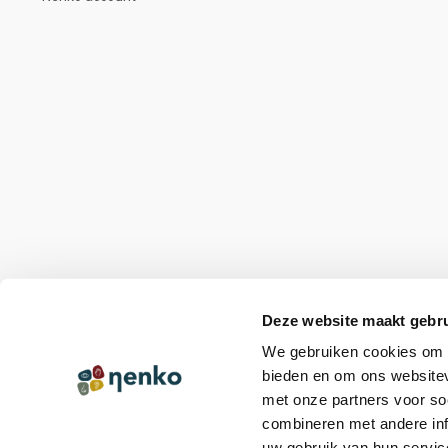
Deze website maakt gebru
We gebruiken cookies om c
bieden en om ons websitev
met onze partners voor so
combineren met andere inf
uw gebruik van hun servic