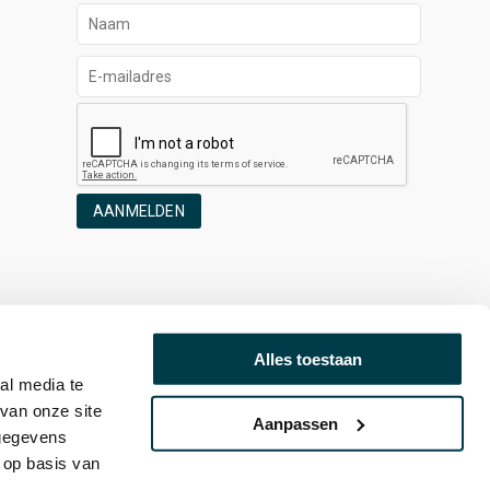
AANMELDEN
Alles toestaan
al media te
van onze site
Aanpassen
 gegevens
 op basis van