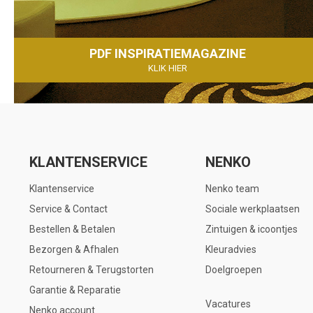
PDF INSPIRATIEMAGAZINE
KLIK HIER
KLANTENSERVICE
NENKO
Klantenservice
Nenko team
Service & Contact
Sociale werkplaatsen
Bestellen & Betalen
Zintuigen & icoontjes
Bezorgen & Afhalen
Kleuradvies
Retourneren & Terugstorten
Doelgroepen
Garantie & Reparatie
Vacatures
Nenko account