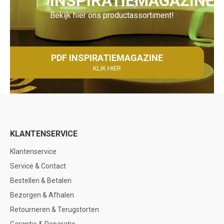
INSPIRATIEMAGAZINE
Bekijk hier ons productassortiment!
PDF INSPIRATIEMAGAZINE
KLIK HIER
KLANTENSERVICE
Klantenservice
Service & Contact
Bestellen & Betalen
Bezorgen & Afhalen
Retourneren & Terugstorten