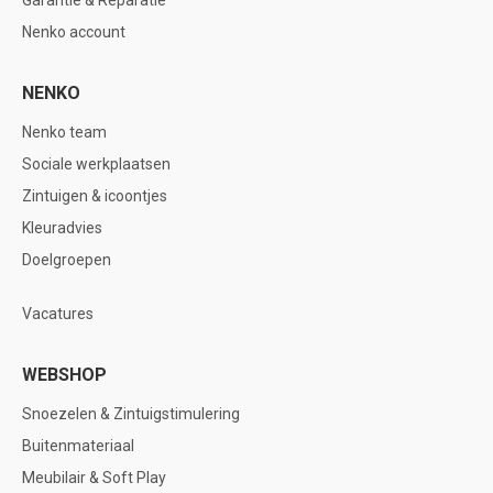
Garantie & Reparatie
Nenko account
NENKO
Nenko team
Sociale werkplaatsen
Zintuigen & icoontjes
Kleuradvies
Doelgroepen
Vacatures
WEBSHOP
Snoezelen & Zintuigstimulering
Buitenmateriaal
Meubilair & Soft Play