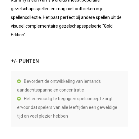
Rummy is een van 's werelds meest populaire
gezelschapsspellen en mag niet ontbreken in je
spellencollectie. Het past perfect bij andere spellen uit de
visueel complementaire gezelschapsspelserie "Gold
Edition".
+/- PUNTEN
Bevordert de ontwikkeling van iemands
aandachtsspanne en concentratie
Het eenvoudig te begrijpen spelconcept zorgt
ervoor dat spelers van alle leeftijden een geweldige
tijd en veel plezier hebben