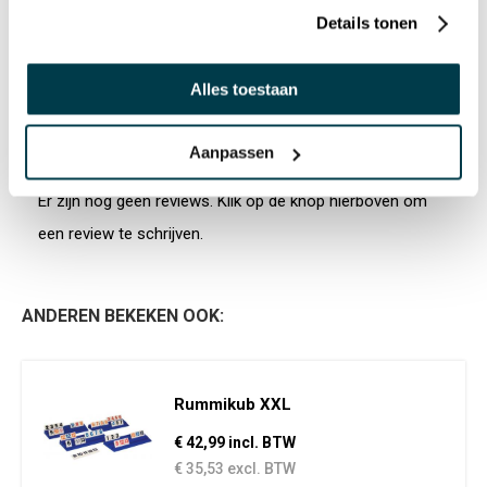
Details tonen
HANDLEIDING 12568480 NL DOWNLOADEN
Alles toestaan
Aanpassen
PRODUCTREVIEWS
SCHRIJF EEN REVIEW
Er zijn nog geen reviews. Klik op de knop hierboven om
een review te schrijven.
ANDEREN BEKEKEN OOK:
Rummikub XXL
€ 42,99 incl. BTW
€ 35,53 excl. BTW