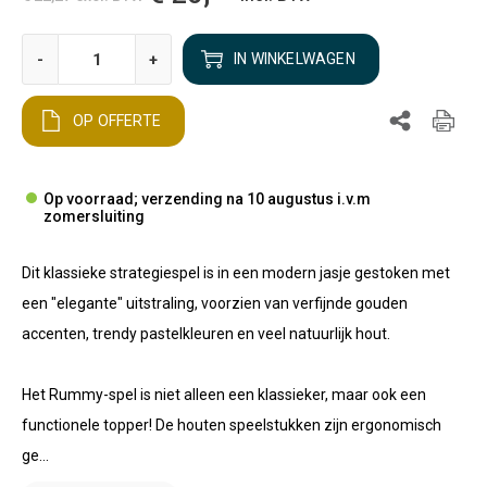
-
+
IN WINKELWAGEN
OP OFFERTE
Op voorraad; verzending na 10 augustus i.v.m
zomersluiting
Dit klassieke strategiespel is in een modern jasje gestoken met
een "elegante" uitstraling, voorzien van verfijnde gouden
accenten, trendy pastelkleuren en veel natuurlijk hout.
Het Rummy-spel is niet alleen een klassieker, maar ook een
functionele topper! De houten speelstukken zijn ergonomisch
ge...