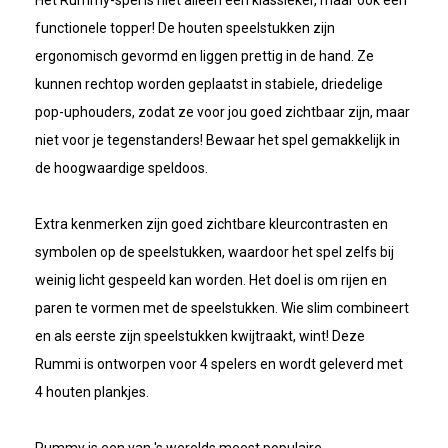
Het Rummy-spel is niet alleen een klassieker, maar ook een
functionele topper! De houten speelstukken zijn
ergonomisch gevormd en liggen prettig in de hand. Ze
kunnen rechtop worden geplaatst in stabiele, driedelige
pop-uphouders, zodat ze voor jou goed zichtbaar zijn, maar
niet voor je tegenstanders! Bewaar het spel gemakkelijk in
de hoogwaardige speldoos.
Extra kenmerken zijn goed zichtbare kleurcontrasten en
symbolen op de speelstukken, waardoor het spel zelfs bij
weinig licht gespeeld kan worden. Het doel is om rijen en
paren te vormen met de speelstukken. Wie slim combineert
en als eerste zijn speelstukken kwijtraakt, wint! Deze
Rummi is ontworpen voor 4 spelers en wordt geleverd met
4 houten plankjes.