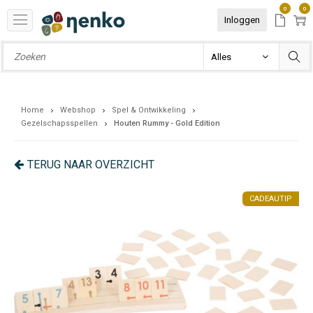
0
0
Inloggen
Home
Webshop
Spel & Ontwikkeling
Gezelschapsspellen
Houten Rummy - Gold Edition
TERUG NAAR OVERZICHT
IP
CADEAUTIP