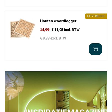
UITVERKOOP
Houten woordlegger
14,99
€ 11,95 incl. BTW
€ 9,88 excl. BTW