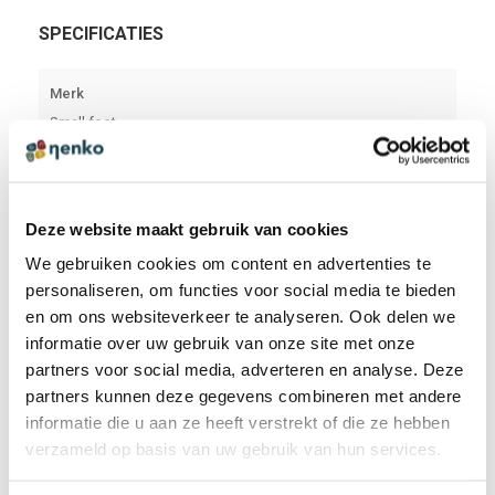
SPECIFICATIES
Merk
Small foot
Afmeting (lxbxh):
27 x 7,5 x 1 cm - 3,5 x 2,5 x 0,5 cm
Deze website maakt gebruik van cookies
Leeftijdsindicatie (jaren/lengte):
We gebruiken cookies om content en advertenties te
7+
personaliseren, om functies voor social media te bieden
en om ons websiteverkeer te analyseren. Ook delen we
Aantal spelers:
informatie over uw gebruik van onze site met onze
2-4
partners voor social media, adverteren en analyse. Deze
partners kunnen deze gegevens combineren met andere
informatie die u aan ze heeft verstrekt of die ze hebben
verzameld op basis van uw gebruik van hun services.
HANDLEIDING