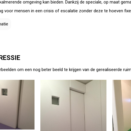
kalmerende omgeving kan bieden. Dankzij de speciale, op maat gemaak
ing voor mensen in een crisis of escalatie zonder deze te hoeven fixe
atie
RESSIE
rbeelden om een nog beter beeld te krijgen van de gerealiseerde ruim