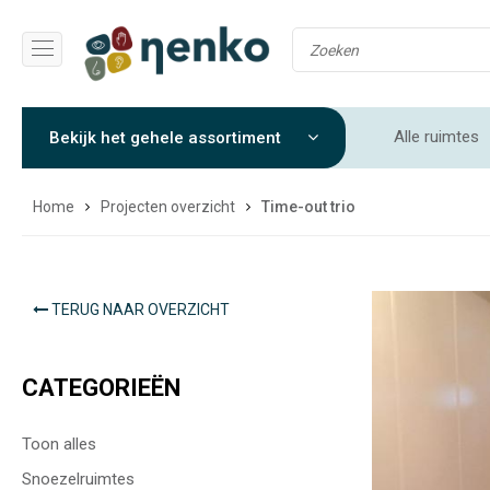
Alle ruimtes
Bekijk het gehele assortiment
Soft play rui
Home
Projecten overzicht
Time-out trio
TERUG NAAR OVERZICHT
CATEGORIEËN
Toon alles
Snoezelruimtes