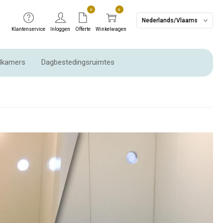
0
0
Nederlands/Vlaams
Klantenservice
Inloggen
Offerte
Winkelwagen
dkamers
Dagbestedingsruimtes