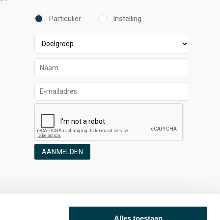
Particulier
Instelling
AANMELDEN
Alles toestaan