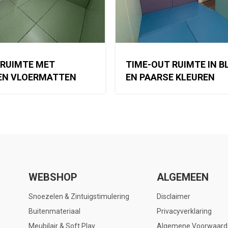
 RUIMTE MET
TIME-OUT RUIMTE IN 
EN VLOERMATTEN
EN PAARSE KLEUREN
WEBSHOP
ALGEMEEN
Snoezelen & Zintuigstimulering
Disclaimer
Buitenmateriaal
Privacyverklaring
Meubilair & Soft Play
Algemene Voorwaard