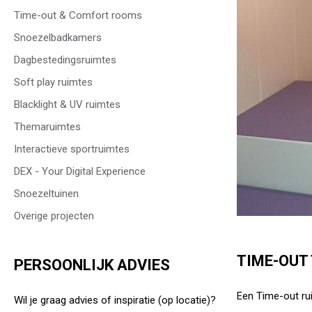
Time-out & Comfort rooms
Snoezelbadkamers
Dagbestedingsruimtes
Soft play ruimtes
Blacklight & UV ruimtes
Themaruimtes
Interactieve sportruimtes
DEX - Your Digital Experience
Snoezeltuinen
Overige projecten
TIME-OUT 
PERSOONLIJK ADVIES
Een Time-out rui
Wil je graag advies of inspiratie (op locatie)?