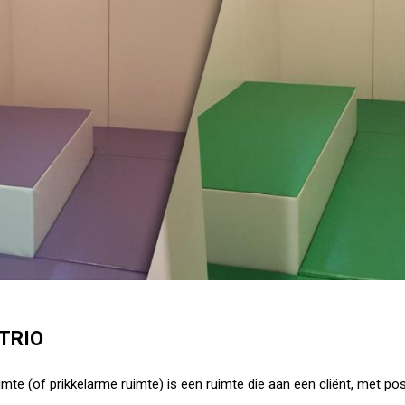
TRIO
mte (of prikkelarme ruimte) is een ruimte die aan een cliënt, met po