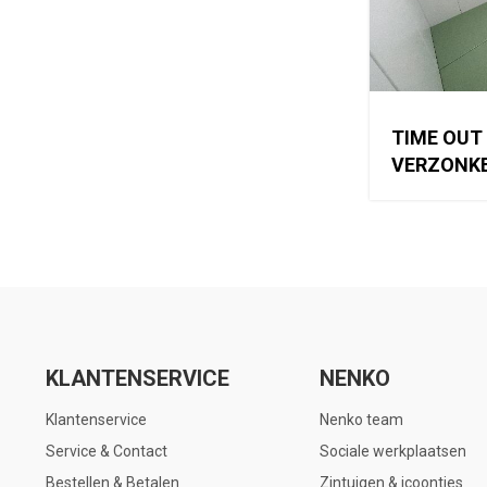
TIME OUT
VERZONK
KLANTENSERVICE
NENKO
Klantenservice
Nenko team
Service & Contact
Sociale werkplaatsen
Bestellen & Betalen
Zintuigen & icoontjes