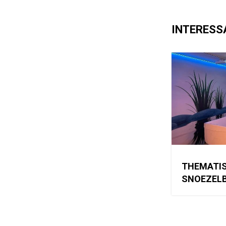
INTERESS
THEMATI
SNOEZEL