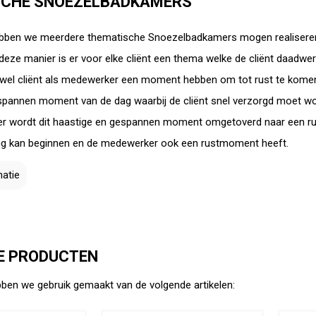
SCHE SNOEZELBADKAMERS
hebben we meerdere thematische Snoezelbadkamers mogen realiseren.
deze manier is er voor elke cliënt een thema welke de cliënt daadwerk
zowel cliënt als medewerker een moment hebben om tot rust te komen
pannen moment van de dag waarbij de cliënt snel verzorgd moet w
 wordt dit haastige en gespannen moment omgetoverd naar een rus
ng kan beginnen en de medewerker ook een rustmoment heeft.
atie
E PRODUCTEN
ebben we gebruik gemaakt van de volgende artikelen: