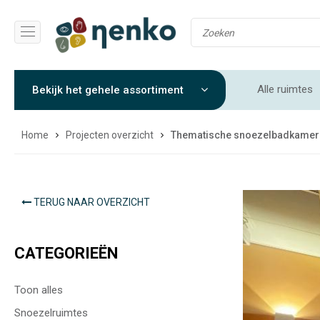
Alle ruimtes
Bekijk het gehele assortiment
Soft play rui
Home
Projecten overzicht
Thematische snoezelbadkamer
TERUG NAAR OVERZICHT
CATEGORIEËN
Toon alles
Snoezelruimtes