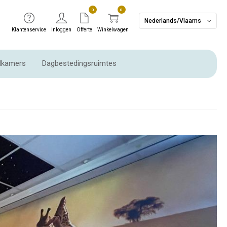
0
0
Nederlands/Vlaams
Klantenservice
Inloggen
Offerte
Winkelwagen
dkamers
Dagbestedingsruimtes