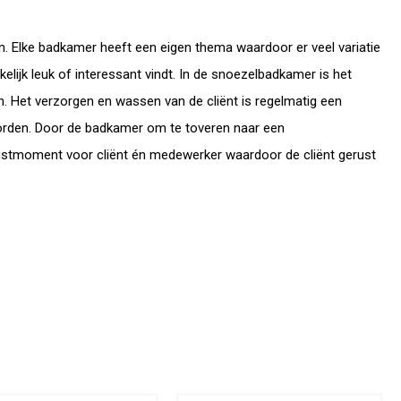
 Elke badkamer heeft een eigen thema waardoor er veel variatie
elijk leuk of interessant vindt. In de snoezelbadkamer is het
. Het verzorgen en wassen van de cliënt is regelmatig een
orden. Door de badkamer om te toveren naar een
tmoment voor cliënt én medewerker waardoor de cliënt gerust