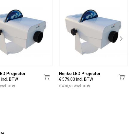
ED Projector
Nenko LED Projector
 incl. BTW
€ 579,00 incl. BTW
excl. BTW
€ 478,51 excl. BTW
te.