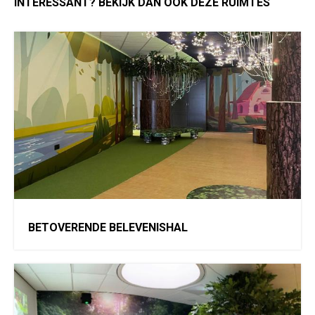
INTERESSANT? BEKIJK DAN OOK DEZE RUIMTES
BETOVERENDE BELEVENISHAL