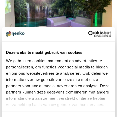
Deze website maakt gebruik van cookies
SNOEZELRUIMTE IN NATUUR THEMA
We gebruiken cookies om content en advertenties te
personaliseren, om functies voor social media te bieden
en om ons websiteverkeer te analyseren. Ook delen we
informatie over uw gebruik van onze site met onze
partners voor social media, adverteren en analyse. Deze
partners kunnen deze gegevens combineren met andere
informatie die u aan ze heeft verstrekt of die ze hebben
verzameld op basis van uw gebruik van hun services.