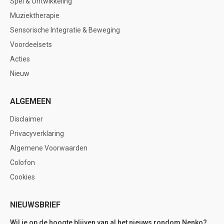
Spel & Ontwikkeling
Muziektherapie
Sensorische Integratie & Beweging
Voordeelsets
Acties
Nieuw
ALGEMEEN
Disclaimer
Privacyverklaring
Algemene Voorwaarden
Colofon
Cookies
NIEUWSBRIEF
Wil je op de hoogte blijven van al het nieuws rondom Nenko?