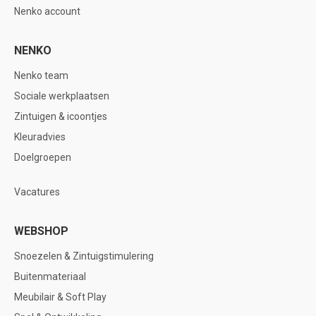
Nenko account
NENKO
Nenko team
Sociale werkplaatsen
Zintuigen & icoontjes
Kleuradvies
Doelgroepen
Vacatures
WEBSHOP
Snoezelen & Zintuigstimulering
Buitenmateriaal
Meubilair & Soft Play