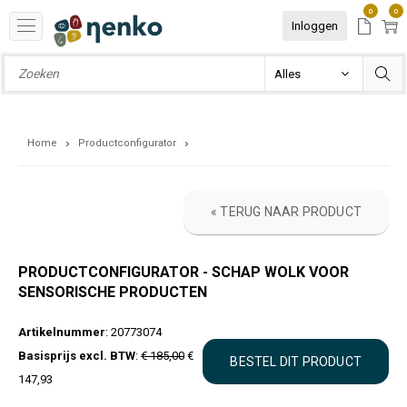
0
0
Inloggen
Home
Productconfigurator
« TERUG NAAR PRODUCT
PRODUCTCONFIGURATOR - SCHAP WOLK VOOR
SENSORISCHE PRODUCTEN
Artikelnummer
: 20773074
Basisprijs excl. BTW
:
€ 185,00
€
147,93