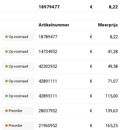
18979477
€
8,22
Artikelnummer
Meerprijs
18789477
€
8,22
Op voorraad
14734952
€
41,28
Op voorraad
42302952
€
49,58
Op voorraad
42891111
€
71,07
Op voorraad
42895111
€
115,00
Op voorraad
28037952
€
139,63
Preorder
21960952
€
165,25
Preorder