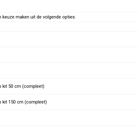
n keuze maken uit de volgende opties:
p kit 50 cm (compleet)
p kit 150 cm (compleet)