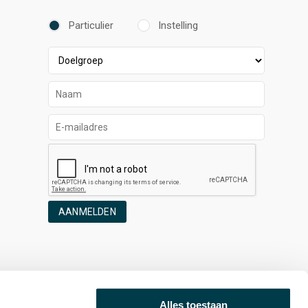
Particulier
Instelling
AANMELDEN
Alles toestaan