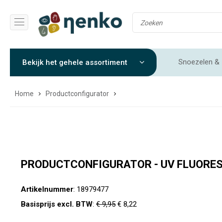
Snoezelen & 
Bekijk het gehele assortiment
Gewichtendekens & Verzwaringsdekens
Sensorische 
Home
Productconfigurator
PRODUCTCONFIGURATOR - UV FLUORESC
Artikelnummer
: 18979477
Basisprijs excl. BTW
:
€ 9,95
€ 8,22