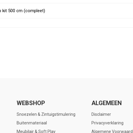
p kit 500 cm (compleet)
WEBSHOP
ALGEMEEN
Snoezelen & Zintuigstimulering
Disclaimer
Buitenmateriaal
Privacyverklaring
Meubilair & Soft Play
Algemene Voorwaard