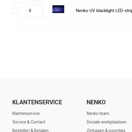
Nenko UV blacklight LED-stri
KLANTENSERVICE
NENKO
Klantenservice
Nenko team
Service & Contact
Sociale werkplaatsen
Bestellen & Betalen
Zintuigen & icoontjes