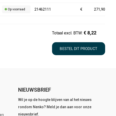
21462111
€
271,90
Op voorraad
€
8,22
Totaal excl. BTW:
NIEUWSBRIEF
Wil je op de hoogte blijven van al het nieuws
rondom Nenko? Meld je dan aan voor onze
nieuwsbrief.
en