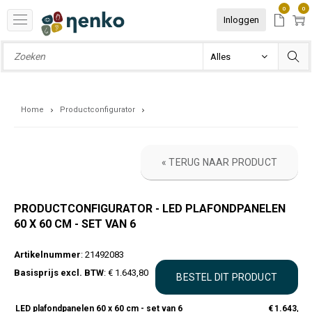
0
0
Inloggen
Home
Productconfigurator
« TERUG NAAR PRODUCT
PRODUCTCONFIGURATOR - LED PLAFONDPANELEN
60 X 60 CM - SET VAN 6
Artikelnummer
: 21492083
Basisprijs excl. BTW
: € 1.643,80
LED plafondpanelen 60 x 60 cm - set van 6
€
1.643,80