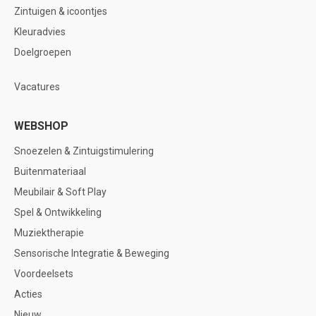
Zintuigen & icoontjes
Kleuradvies
Doelgroepen
Vacatures
WEBSHOP
Snoezelen & Zintuigstimulering
Buitenmateriaal
Meubilair & Soft Play
Spel & Ontwikkeling
Muziektherapie
Sensorische Integratie & Beweging
Voordeelsets
Acties
Nieuw