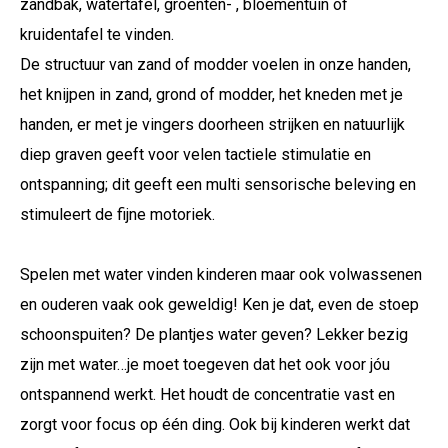
zandbak, watertafel, groenten- , bloementuin of
kruidentafel
te vinden.
De structuur van zand of modder voelen in onze handen,
het knijpen in zand, grond of modder, het kneden met je
handen, er met je vingers doorheen strijken en natuurlijk
diep graven geeft voor velen tactiele stimulatie en
ontspanning; dit geeft een multi sensorische beleving en
stimuleert de fijne motoriek.
Spelen met water vinden kinderen maar ook volwassenen
en ouderen vaak ook geweldig! Ken je dat, even de stoep
schoonspuiten? De plantjes water geven? Lekker bezig
zijn met water…je moet toegeven dat het ook voor jóu
ontspannend werkt. Het houdt de concentratie vast en
zorgt voor focus op één ding. Ook bij kinderen werkt dat