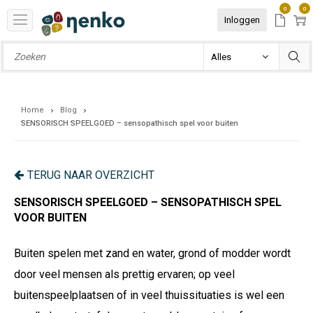
0
0
Inloggen
Home
Blog
SENSORISCH SPEELGOED – sensopathisch spel voor buiten
TERUG NAAR OVERZICHT
SENSORISCH SPEELGOED – SENSOPATHISCH SPEL
VOOR BUITEN
Buiten spelen met
zand en water
, grond of modder wordt
door veel mensen als prettig ervaren; op veel
buitenspeelplaatsen of in veel thuissituaties is wel een